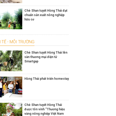
Chè Shan tuyết Hồng Thái đạt
chuẩn sản xuất nông nghiệp
hữu cơ
 TẾ - MÔI TRƯỜNG
Chè Shan tuyết Hồng Thái lên
sàn thương mại điện tử
Smartgap
Hồng Thái phát triển homestay
Chè Shan tuyết Hồng Thái
được tôn vinh “Thương hiệu
vàng nông nghiệp Việt Nam