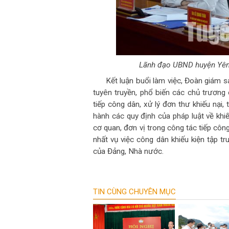
Lãnh đạo UBND huyện Yên S
Kết luận buổi làm việc, Đoàn giám 
tuyên truyền, phổ biến các chủ trương
tiếp công dân, xử lý đơn thư khiếu nại,
hành các quy định của pháp luật về khiế
cơ quan, đơn vị trong công tác tiếp côn
nhất vụ việc công dân khiếu kiện tập t
của Đảng, Nhà nước.
TIN CÙNG CHUYÊN MỤC