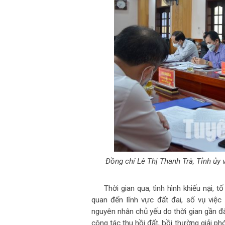
Đồng chí Lê Thị Thanh Trà, Tỉnh ủy 
Thời gian qua, tình hình khiếu nại,
quan đến lĩnh vực đất đai, số vụ việc
nguyên nhân chủ yếu do thời gian gần đâ
công tác thu hồi đất, bồi thường giải ph