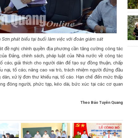
ơn phát biểu tại buổi làm việc với đoàn giám sát
sát đề nghị chính quyền địa phương cần tăng cường công tác
 của Đảng, chính sách, pháp luật của Nhà nước về công tác
 tố cáo; giải thích cho người dân để tạo sự đồng thuận, chấp
u nại, tố cáo; nâng cao vai trò, trách nhiệm người đứng đầu
g dân, xử lý đơn thư khiếu nại, tố cáo. Hạn chế đến mức thấp
rung đông người, phức tạp, kéo dài, bức xúc tại các cơ quan
Theo Báo Tuyên Quang