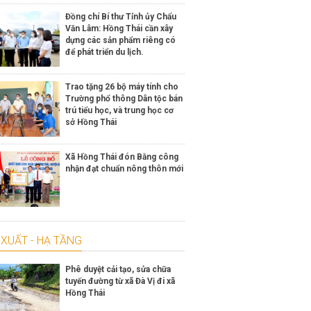
Đồng chí Bí thư Tỉnh ủy Chẩu
Văn Lâm: Hồng Thái cần xây
dựng các sản phẩm riêng có
để phát triển du lịch.
Trao tặng 26 bộ máy tính cho
Trường phổ thông Dân tộc bán
trú tiểu học, và trung học cơ
sở Hồng Thái
Xã Hồng Thái đón Bằng công
nhận đạt chuẩn nông thôn mới
XUẤT - HẠ TẦNG
Phê duyệt cải tạo, sửa chữa
tuyến đường từ xã Đà Vị đi xã
Hồng Thái