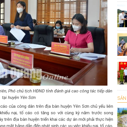
viên, Phó chủ tịch HĐND tỉnh đánh giá cao công tác tiếp dân
tại huyện Yên Sơn
SẢN 
 tố cáo của công dân trên địa bàn huyện Yên Sơn chủ yếu liên
 khiếu nại, tố cáo có tăng so với cùng kỳ năm trước song
y trên địa bàn huyện triển khai các dự án mới phải thực hiện
óng mặt bằng dẫn đến phát sinh các vụ việc khiếu nại, tố cáo,