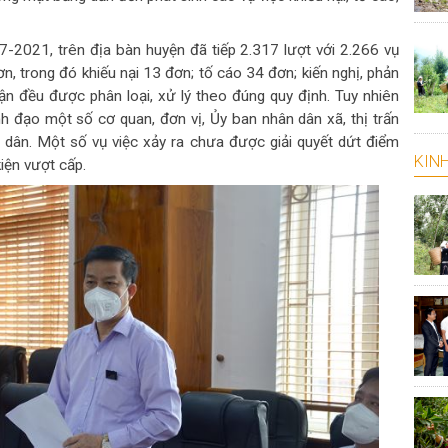
7-2021, trên địa bàn huyện đã tiếp 2.317 lượt với 2.266 vụ
đơn, trong đó khiếu nại 13 đơn; tố cáo 34 đơn; kiến nghị, phản
ận đều được phân loại, xử lý theo đúng quy định. Tuy nhiên
h đạo một số cơ quan, đơn vị, Ủy ban nhân dân xã, thị trấn
i dân. Một số vụ việc xảy ra chưa được giải quyết dứt điểm
KINH
kiện vượt cấp.