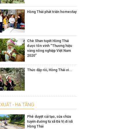
Hồng Thái phát triển homestay
Chè Shan tuyết Hồng Thái
được tôn vinh “Thương hiệu
vàng nông nghiệp Việt Nam
2020”
Thức dậy rồi, Hồng Thái ơi...
XUẤT - HẠ TẦNG
Phê duyệt cải tạo, sửa chữa
tuyến đường từ xã Đà Vị đi xã
Hồng Thái