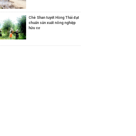
Chè Shan tuyết Hồng Thái đạt
chuẩn sản xuất nông nghiệp
hữu cơ