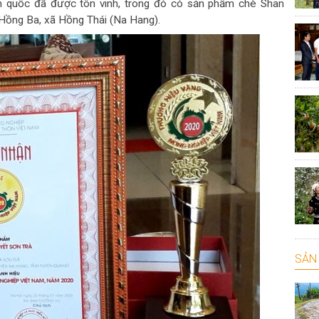
 quốc đã được tôn vinh, trong đó có sản phẩm chè Shan
 Hồng Ba, xã Hồng Thái (Na Hang).
SẢN 