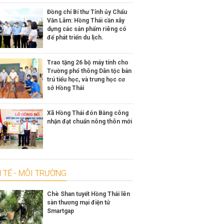
Đồng chí Bí thư Tỉnh ủy Chẩu
Văn Lâm: Hồng Thái cần xây
dựng các sản phẩm riêng có
để phát triển du lịch.
Trao tặng 26 bộ máy tính cho
Trường phổ thông Dân tộc bán
trú tiểu học, và trung học cơ
sở Hồng Thái
Xã Hồng Thái đón Bằng công
nhận đạt chuẩn nông thôn mới
 TẾ - MÔI TRƯỜNG
Chè Shan tuyết Hồng Thái lên
sàn thương mại điện tử
Smartgap