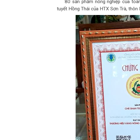
80 sản phẩm nông nghiệp của toàn
tuyết Hồng Thái của HTX Sơn Trà, thôn