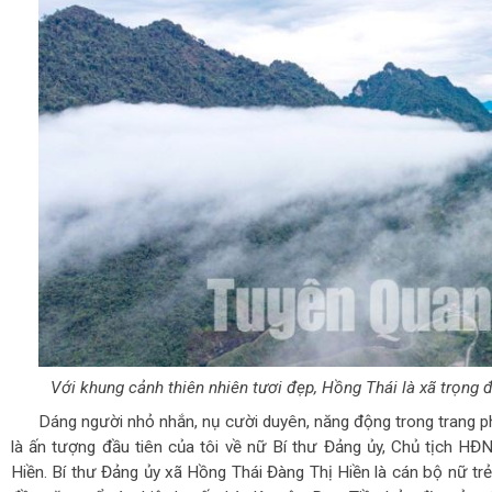
Với khung cảnh thiên nhiên tươi đẹp, Hồng Thái là xã trọng đ
Dáng người nhỏ nhắn, nụ cười duyên, năng động trong trang p
là ấn tượng đầu tiên của tôi về nữ Bí thư Đảng ủy, Chủ tịch HĐ
Hiền. Bí thư Đảng ủy xã Hồng Thái Đàng Thị Hiền là cán bộ nữ tr