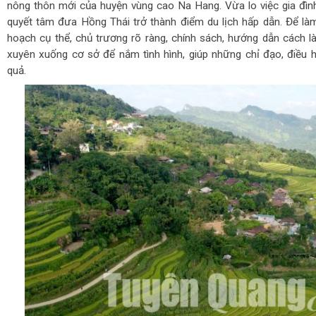
nông thôn mới của huyện vùng cao Na Hang. Vừa lo việc gia đìn
quyết tâm đưa Hồng Thái trở thành điểm du lịch hấp dẫn. Để là
hoạch cụ thể, chủ trương rõ ràng, chính sách, hướng dẫn cách 
xuyên xuống cơ sở để nắm tình hình, giúp những chỉ đạo, điều hà
quả.