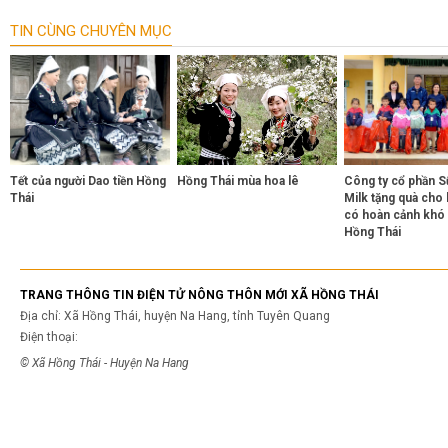
TIN CÙNG CHUYÊN MỤC
Tết của người Dao tiền Hồng
Hồng Thái mùa hoa lê
Công ty cổ phần S
Thái
Milk tặng quà cho 
có hoàn cảnh khó 
Hồng Thái
TRANG THÔNG TIN ĐIỆN TỬ NÔNG THÔN MỚI XÃ HỒNG THÁI
Địa chỉ: Xã Hồng Thái, huyện Na Hang, tỉnh Tuyên Quang
Điện thoại:
© Xã Hồng Thái - Huyện Na Hang